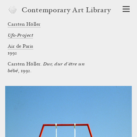
Contemporary Art Library
Carsten Höller
Ufo-Project
Air de Paris
1992
Dur, dur d’être un
Carsten Höller.
bébé
, 1992.